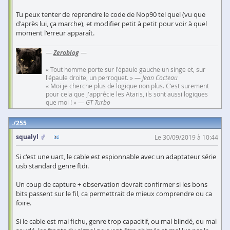
Tu peux tenter de reprendre le code de Nop90 tel quel (vu que
d'après lui, ça marche), et modifier petit à petit pour voir à quel
moment l'erreur apparaît.
—
Zeroblog
—
« Tout homme porte sur l'épaule gauche un singe et, sur
l'épaule droite, un perroquet. » —
Jean Cocteau
« Moi je cherche plus de logique non plus. C'est surement
pour cela que j'apprécie les Ataris, ils sont aussi logiques
que moi ! » —
GT Turbo
255
squalyl
Le 30/09/2019 à 10:44
Si c'est une uart, le cable est espionnable avec un adaptateur série
usb standard genre ftdi.
Un coup de capture + observation devrait confirmer si les bons
bits passent sur le fil, ca permettrait de mieux comprendre ou ca
foire.
Si le cable est mal fichu, genre trop capacitif, ou mal blindé, ou mal