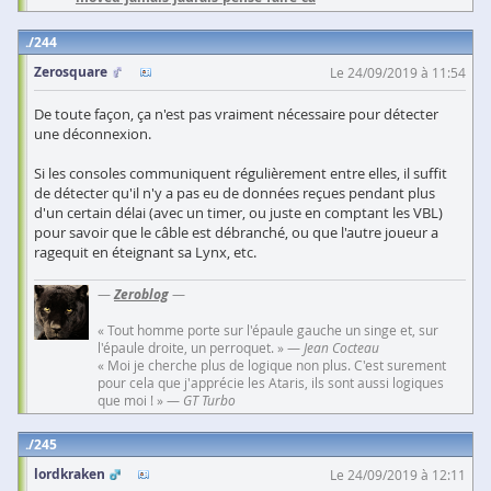
244
Zerosquare
Le 24/09/2019 à 11:54
De toute façon, ça n'est pas vraiment nécessaire pour détecter
une déconnexion.
Si les consoles communiquent régulièrement entre elles, il suffit
de détecter qu'il n'y a pas eu de données reçues pendant plus
d'un certain délai (avec un timer, ou juste en comptant les VBL)
pour savoir que le câble est débranché, ou que l'autre joueur a
ragequit en éteignant sa Lynx, etc.
—
Zeroblog
—
« Tout homme porte sur l'épaule gauche un singe et, sur
l'épaule droite, un perroquet. » —
Jean Cocteau
« Moi je cherche plus de logique non plus. C'est surement
pour cela que j'apprécie les Ataris, ils sont aussi logiques
que moi ! » —
GT Turbo
245
lordkraken
Le 24/09/2019 à 12:11