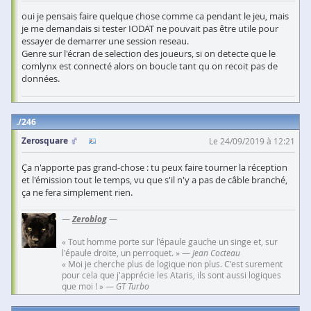
oui je pensais faire quelque chose comme ca pendant le jeu, mais
je me demandais si tester IODAT ne pouvait pas être utile pour
essayer de demarrer une session reseau.
Genre sur l'écran de selection des joueurs, si on detecte que le
comlynx est connecté alors on boucle tant qu on recoit pas de
données.
246
Zerosquare
Le 24/09/2019 à 12:21
Ça n'apporte pas grand-chose : tu peux faire tourner la réception
et l'émission tout le temps, vu que s'il n'y a pas de câble branché,
ça ne fera simplement rien.
—
Zeroblog
—
« Tout homme porte sur l'épaule gauche un singe et, sur
l'épaule droite, un perroquet. » —
Jean Cocteau
« Moi je cherche plus de logique non plus. C'est surement
pour cela que j'apprécie les Ataris, ils sont aussi logiques
que moi ! » —
GT Turbo