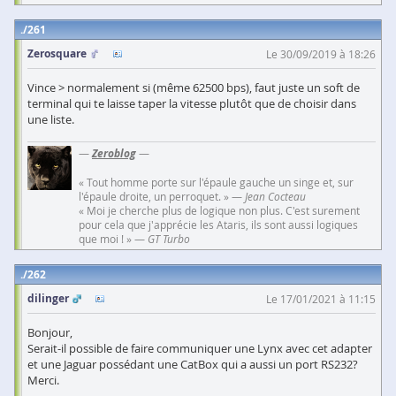
261
Zerosquare
Le 30/09/2019 à 18:26
Vince > normalement si (même 62500 bps), faut juste un soft de
terminal qui te laisse taper la vitesse plutôt que de choisir dans
une liste.
—
Zeroblog
—
« Tout homme porte sur l'épaule gauche un singe et, sur
l'épaule droite, un perroquet. » —
Jean Cocteau
« Moi je cherche plus de logique non plus. C'est surement
pour cela que j'apprécie les Ataris, ils sont aussi logiques
que moi ! » —
GT Turbo
262
dilinger
Le 17/01/2021 à 11:15
Bonjour,
Serait-il possible de faire communiquer une Lynx avec cet adapter
et une Jaguar possédant une CatBox qui a aussi un port RS232?
Merci.