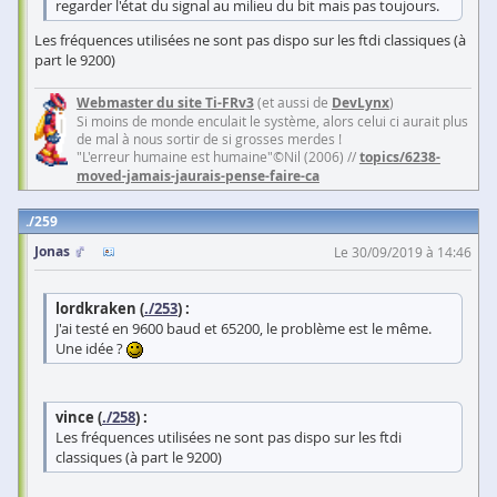
regarder l'état du signal au milieu du bit mais pas toujours.
Les fréquences utilisées ne sont pas dispo sur les ftdi classiques (à
part le 9200)
Webmaster du site Ti-FRv3
(et aussi de
DevLynx
)
Si moins de monde enculait le système, alors celui ci aurait plus
de mal à nous sortir de si grosses merdes !
"L'erreur humaine est humaine"©Nil (2006) //
topics/6238-
moved-jamais-jaurais-pense-faire-ca
259
Jonas
Le 30/09/2019 à 14:46
lordkraken (
./253
) :
J'ai testé en 9600 baud et 65200, le problème est le même.
Une idée ?
vince (
./258
) :
Les fréquences utilisées ne sont pas dispo sur les ftdi
classiques (à part le 9200)