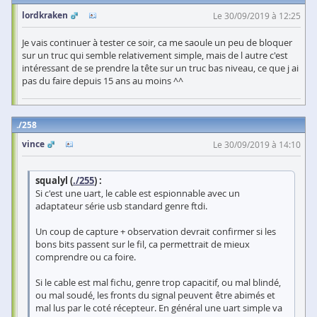
lordkraken
Le 30/09/2019 à 12:25
Je vais continuer à tester ce soir, ca me saoule un peu de bloquer
sur un truc qui semble relativement simple, mais de l autre c'est
intéressant de se prendre la tête sur un truc bas niveau, ce que j ai
pas du faire depuis 15 ans au moins ^^
258
vince
Le 30/09/2019 à 14:10
squalyl (
./255
) :
Si c'est une uart, le cable est espionnable avec un
adaptateur série usb standard genre ftdi.
Un coup de capture + observation devrait confirmer si les
bons bits passent sur le fil, ca permettrait de mieux
comprendre ou ca foire.
Si le cable est mal fichu, genre trop capacitif, ou mal blindé,
ou mal soudé, les fronts du signal peuvent être abimés et
mal lus par le coté récepteur. En général une uart simple va