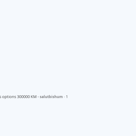
es options 300000 KM
salutbishum
1