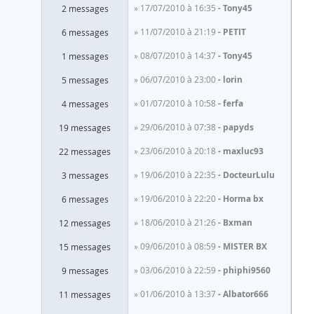
» 17/07/2010 à 16:35
Tony45
2 messages
» 11/07/2010 à 21:19
PETIT
6 messages
» 08/07/2010 à 14:37
Tony45
1 messages
» 06/07/2010 à 23:00
lorin
5 messages
» 01/07/2010 à 10:58
ferfa
4 messages
» 29/06/2010 à 07:38
papyds
19 messages
» 23/06/2010 à 20:18
maxluc93
22 messages
» 19/06/2010 à 22:35
DocteurLulu
3 messages
» 19/06/2010 à 22:20
Horma bx
6 messages
» 18/06/2010 à 21:26
Bxman
12 messages
» 09/06/2010 à 08:59
MISTER BX
15 messages
» 03/06/2010 à 22:59
phiphi9560
9 messages
» 01/06/2010 à 13:37
Albator666
11 messages