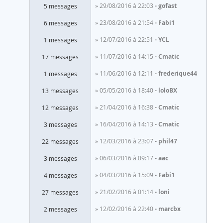
» 29/08/2016 à 22:03
gofast
5 messages
» 23/08/2016 à 21:54
Fabi1
6 messages
» 12/07/2016 à 22:51
YCL
1 messages
» 11/07/2016 à 14:15
Cmatic
17 messages
» 11/06/2016 à 12:11
frederique44
1 messages
» 05/05/2016 à 18:40
loloBX
13 messages
» 21/04/2016 à 16:38
Cmatic
12 messages
» 16/04/2016 à 14:13
Cmatic
3 messages
» 12/03/2016 à 23:07
phil47
22 messages
» 06/03/2016 à 09:17
aac
3 messages
» 04/03/2016 à 15:09
Fabi1
4 messages
» 21/02/2016 à 01:14
loni
27 messages
» 12/02/2016 à 22:40
marcbx
2 messages