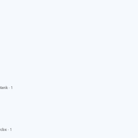
Yank
1
cbx
1