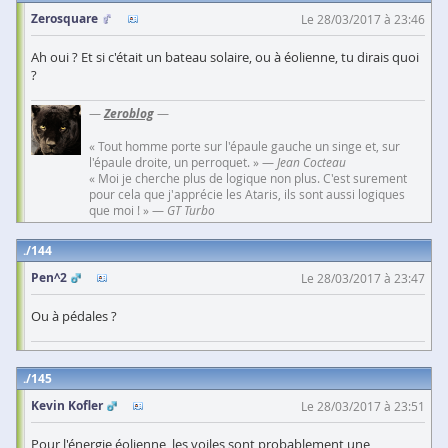
Zerosquare
Le 28/03/2017 à 23:46
Ah oui ? Et si c'était un bateau solaire, ou à éolienne, tu dirais quoi
?
—
Zeroblog
—
« Tout homme porte sur l'épaule gauche un singe et, sur
l'épaule droite, un perroquet. » —
Jean Cocteau
« Moi je cherche plus de logique non plus. C'est surement
pour cela que j'apprécie les Ataris, ils sont aussi logiques
que moi ! » —
GT Turbo
144
Pen^2
Le 28/03/2017 à 23:47
Ou à pédales ?
145
Kevin Kofler
Le 28/03/2017 à 23:51
Pour l'énergie éolienne, les voiles sont probablement une