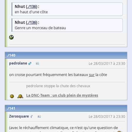
Nhut (
./136
) :
en haut d'une côte
Nhut (
./136
) :
Genre un morceau de bateau
140
pedrolane
Le 28/03/2017 à 23:30
on croise pourtant fréquemment les bateaux
sur
la côte
pedrolane stoppe la chute des chevaux
La DNC-Team : un club plein de mystères
141
Zerosquare
Le 28/03/2017 à 23:30
(avec le réchauffement climatique, ce n'est qu'une question de