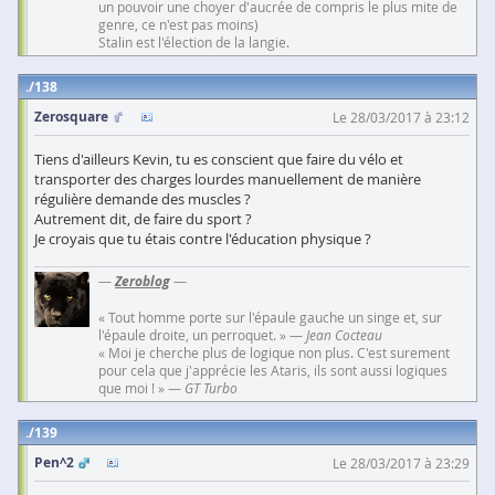
un pouvoir une choyer d'aucrée de compris le plus mite de
genre, ce n'est pas moins)
Stalin est l'élection de la langie.
138
Zerosquare
Le 28/03/2017 à 23:12
Tiens d'ailleurs Kevin, tu es conscient que faire du vélo et
transporter des charges lourdes manuellement de manière
régulière demande des muscles ?
Autrement dit, de faire du sport ?
Je croyais que tu étais contre l'éducation physique ?
—
Zeroblog
—
« Tout homme porte sur l'épaule gauche un singe et, sur
l'épaule droite, un perroquet. » —
Jean Cocteau
« Moi je cherche plus de logique non plus. C'est surement
pour cela que j'apprécie les Ataris, ils sont aussi logiques
que moi ! » —
GT Turbo
139
Pen^2
Le 28/03/2017 à 23:29