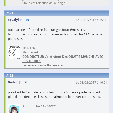
Stalin est l'élection de la langie.
121
squalyl
Le 03/02/2017 à 15:50
oui mais c'est facile d'en faire un gaz bouc émissaire.
faut un machin concret pour asservir les foules, les CFC ca parle
pas assez.
1D86FN9
Nspire wiki
CONDUCTEUR Va-et-vient Des QUATRE MANCHE AVEC
DES DIODES
La naissance de Boo en vrai
122
Godzil
Le 03/02/2017 à 16:01
pourtant le "trou de la couche d'ozone" on en a parle pendant
plus d'une decenie, ils se sont calme d'ailleur avec ce non sens.
Proud to be CAKE©®™