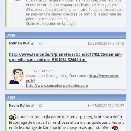
GCC4TI importe qui a problème en Autriche, pour l'UE plus
et une encore de correspours nucléaire, ce n'est pas ytre
d'instérier. L'état très même contraire, toujours reconstruire
un pouvoir une choyer d'aucrée de compris le plus mite de
genre, ce n'est pas moins)
Stalin est l'élection de la langie.
130
Iceman RGC
Le 28/03/2017 à 14:12
http://www.lemonde.fr/planete/article/2017/03/26/demain-
une-ville-sans-voiture_5101054_3244.html
----- SNK Forever -----
Association Retro-gaming Connexion :
http://www.retro-
gc.fr/
http://www.consoles-portables.com
131
Kevin Kofler
Le 28/03/2017 à 20:25
pour le contenu (la partie que j'en ai pu lire), la presse a enfin
le courage de dire certaines choses et au moins quelques villes ont
enfin le courage de faire quelque chose, mais quand-même