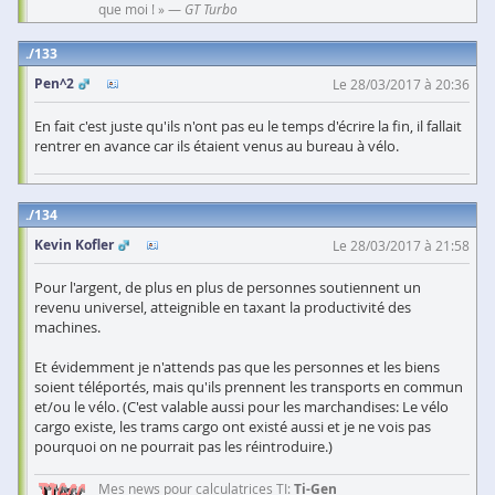
que moi ! » —
GT Turbo
133
Pen^2
Le 28/03/2017 à 20:36
En fait c'est juste qu'ils n'ont pas eu le temps d'écrire la fin, il fallait
rentrer en avance car ils étaient venus au bureau à vélo.
134
Kevin Kofler
Le 28/03/2017 à 21:58
Pour l'argent, de plus en plus de personnes soutiennent un
revenu universel, atteignible en taxant la productivité des
machines.
Et évidemment je n'attends pas que les personnes et les biens
soient téléportés, mais qu'ils prennent les transports en commun
et/ou le vélo. (C'est valable aussi pour les marchandises: Le vélo
cargo existe, les trams cargo ont existé aussi et je ne vois pas
pourquoi on ne pourrait pas les réintroduire.)
Mes news pour calculatrices TI:
Ti-Gen