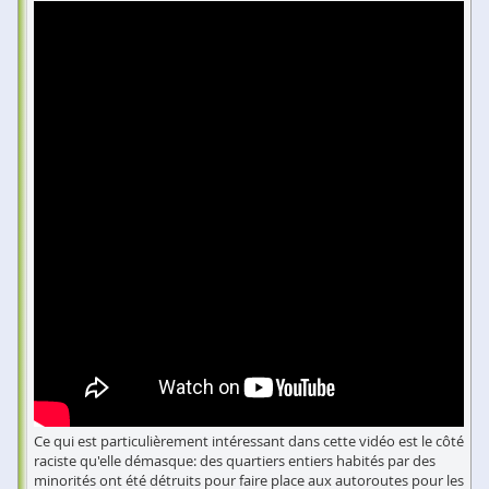
Ce qui est particulièrement intéressant dans cette vidéo est le côté
raciste qu'elle démasque: des quartiers entiers habités par des
minorités ont été détruits pour faire place aux autoroutes pour les