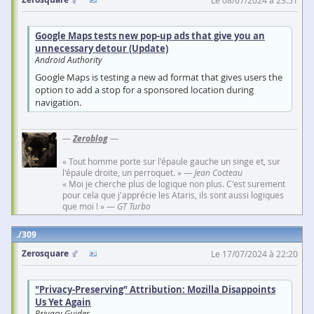
Google Maps tests new pop-up ads that give you an
unnecessary detour (Update)
Android Authority
Google Maps is testing a new ad format that gives users the
option to add a stop for a sponsored location during
navigation.
—
Zeroblog
—
« Tout homme porte sur l'épaule gauche un singe et, sur
l'épaule droite, un perroquet. » —
Jean Cocteau
« Moi je cherche plus de logique non plus. C'est surement
pour cela que j'apprécie les Ataris, ils sont aussi logiques
que moi ! » —
GT Turbo
309
Zerosquare
Le 17/07/2024 à 22:20
"Privacy-Preserving" Attribution: Mozilla Disappoints
Us Yet Again
Privacy Guides