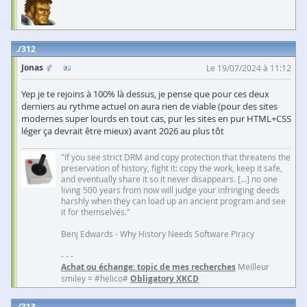
312
Jonas
Le 19/07/2024 à 11:12
Yep je te rejoins à 100% là dessus, je pense que pour ces deux
derniers au rythme actuel on aura rien de viable (pour des sites
modernes super lourds en tout cas, pur les sites en pur HTML+CSS
léger ça devrait être mieux) avant 2026 au plus tôt
"If you see strict DRM and copy protection that threatens the
preservation of history, fight it: copy the work, keep it safe,
and eventually share it so it never disappears. [...] no one
living 500 years from now will judge your infringing deeds
harshly when they can load up an ancient program and see
it for themselves."
Benj Edwards - Why History Needs Software Piracy
- - -
Achat ou échange: topic de mes recherches
Meilleur
smiley = #helico#
Obligatory XKCD
313