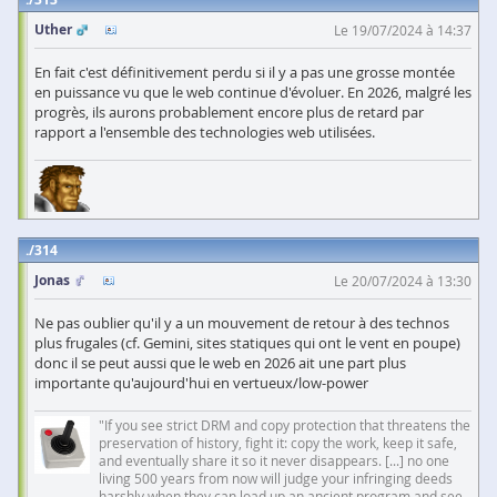
Uther
Le 19/07/2024 à 14:37
En fait c'est définitivement perdu si il y a pas une grosse montée
en puissance vu que le web continue d'évoluer. En 2026, malgré les
progrès, ils aurons probablement encore plus de retard par
rapport a l'ensemble des technologies web utilisées.
314
Jonas
Le 20/07/2024 à 13:30
Ne pas oublier qu'il y a un mouvement de retour à des technos
plus frugales (cf. Gemini, sites statiques qui ont le vent en poupe)
donc il se peut aussi que le web en 2026 ait une part plus
importante qu'aujourd'hui en vertueux/low-power
"If you see strict DRM and copy protection that threatens the
preservation of history, fight it: copy the work, keep it safe,
and eventually share it so it never disappears. [...] no one
living 500 years from now will judge your infringing deeds
harshly when they can load up an ancient program and see