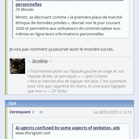
personnelles
20 Minutes
Minttt, se décrivant comme « la première place de marché
éthique de données privées », devrait voir le jour courant
2026 et permettre aux utilisateurs de commercialiser eux-
mêmes en ligne leurs informations personnelles
Je vois pas comment ça pourrait avoir le moindre succès.
—
Zeroblog
—
« Tout homme porte sur l'épaule gauche un singe et, sur
l'épaule droite, un perroquet. » —
Jean Cocteau
« Moi je cherche plus de logique non plus. C'est surement
pour cela que j'apprécie les Ataris, ils sont aussi logiques
que moi ! » —
GT Turbo
324
Zerosquare
Le 28/05/2025 à 13:18
AI agents confused by some aspects of websites, ads
www.theregister.com