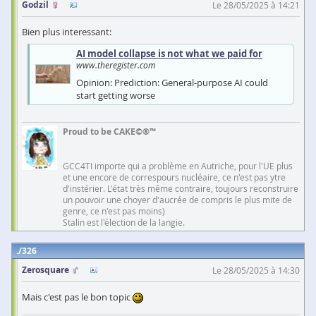
Godzil
Le 28/05/2025 à 14:21
Bien plus interessant:
AI model collapse is not what we paid for
www.theregister.com
Opinion: Prediction: General-purpose AI could
start getting worse
Proud to be CAKE©®™
GCC4TI importe qui a problème en Autriche, pour l'UE plus
et une encore de correspours nucléaire, ce n'est pas ytre
d'instérier. L'état très même contraire, toujours reconstruire
un pouvoir une choyer d'aucrée de compris le plus mite de
genre, ce n'est pas moins)
Stalin est l'élection de la langie.
326
Zerosquare
Le 28/05/2025 à 14:30
Mais c'est pas le bon topic