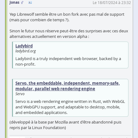
Jonas
Le 18/07/2024 à 23:32
Yep Librewolf semble être un bon fork avec pas mal de support
(mais pour combien de temps ?).
Sinon le futur nous réserve peut-être des surprises avec ces deux
alternatives actuellement en version alpha :
Ladybird
ladybird.org
Ladybird is a truly independent web browser, backed by a
non-profit.
Servo, the embeddable, independent, memory-safe,
modular, parallel web rendering engine
Servo
Servo is a web rendering engine written in Rust, with WebGL
and WebGPU support, and adaptable to desktop, mobile,
and embedded applications.
(développé à la base par Mozilla avant d'être abandonné puis
repris par la Linux Foundation)