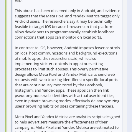
This abuse has been observed only in Android, and evidence
suggests that the Meta Pixel and Yandex Metrica target only
Android users. The researchers say it may be technically
feasible to target iOS because browsers on that platform
allow developers to programmatically establish localhost
connections that apps can monitor on local ports.
In contrast to iOS, however, Android imposes fewer controls
on local host communications and background executions
of mobile apps, the researchers said, while also
implementing stricter controls in app store vetting
processes to limit such abuses. This overly permissive
design allows Meta Pixel and Yandex Metrica to send web
requests with web tracking identifiers to specific local ports
that are continuously monitored by the Facebook,
Instagram, and Yandex apps. These apps can then link
pseudonymous web identities with actual user identities,
even in private browsing modes, effectively de-anonymizing
users’ browsing habits on sites containing these trackers.
Meta Pixel and Yandex Metrica are analytics scripts designed
to help advertisers measure the effectiveness of their
campaigns. Meta Pixel and Yandex Metrica are estimated to