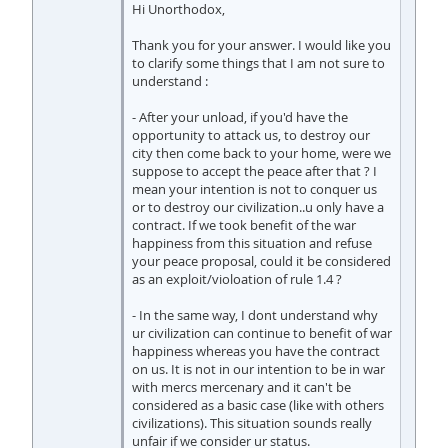
Hi Unorthodox,
Thank you for your answer. I would like you
to clarify some things that I am not sure to
understand :
- After your unload, if you'd have the
opportunity to attack us, to destroy our
city then come back to your home, were we
suppose to accept the peace after that ? I
mean your intention is not to conquer us
or to destroy our civilization..u only have a
contract. If we took benefit of the war
happiness from this situation and refuse
your peace proposal, could it be considered
as an exploit/violoation of rule 1.4 ?
- In the same way, I dont understand why
ur civilization can continue to benefit of war
happiness whereas you have the contract
on us. It is not in our intention to be in war
with mercs mercenary and it can't be
considered as a basic case (like with others
civilizations). This situation sounds really
unfair if we consider ur status.