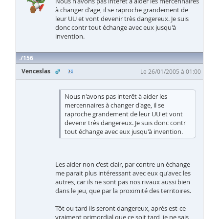
Nous n'avons pas interêt à aider les mercennaires
à changer d'age, il se raproche grandement de
leur UU et vont devenir très dangereux. Je suis
donc contr tout échange avec eux jusqu'à
invention.
156
Venceslas
Le 26/01/2005 à 01:00
Nous n'avons pas interêt à aider les
mercennaires à changer d'age, il se
raproche grandement de leur UU et vont
devenir très dangereux. Je suis donc contr
tout échange avec eux jusqu'à invention.
Les aider non c'est clair, par contre un échange
me parait plus intéressant avec eux qu'avec les
autres, car ils ne sont pas nos rivaux aussi bien
dans le jeu, que par la proximité des territoires.
Tôt ou tard ils seront dangereux, aprés est-ce
vraiment primordial que ce soit tard, je ne sais