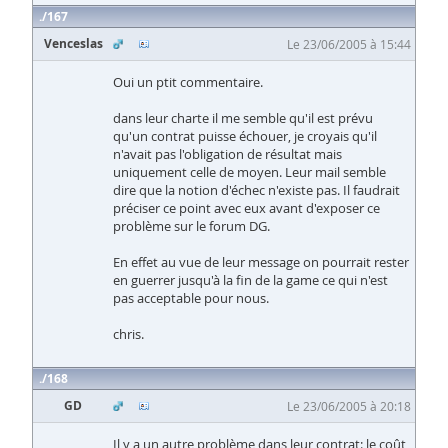
167
Venceslas
Le 23/06/2005 à 15:44
Oui un ptit commentaire.
dans leur charte il me semble qu'il est prévu
qu'un contrat puisse échouer, je croyais qu'il
n'avait pas l'obligation de résultat mais
uniquement celle de moyen. Leur mail semble
dire que la notion d'échec n'existe pas. Il faudrait
préciser ce point avec eux avant d'exposer ce
problème sur le forum DG.
En effet au vue de leur message on pourrait rester
en guerrer jusqu'à la fin de la game ce qui n'est
pas acceptable pour nous.
chris.
168
GD
Le 23/06/2005 à 20:18
Il y a un autre problème dans leur contrat: le coût