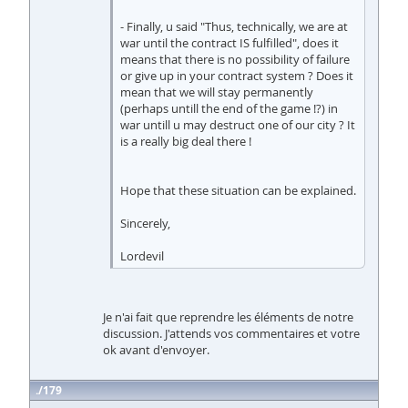
- Finally, u said "Thus, technically, we are at
war until the contract IS fulfilled", does it
means that there is no possibility of failure
or give up in your contract system ? Does it
mean that we will stay permanently
(perhaps untill the end of the game !?) in
war untill u may destruct one of our city ? It
is a really big deal there !
Hope that these situation can be explained.
Sincerely,
Lordevil
Je n'ai fait que reprendre les éléments de notre
discussion. J'attends vos commentaires et votre
ok avant d'envoyer.
179