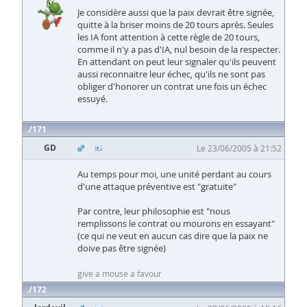
Je considère aussi que la paix devrait être signée,
quitte à la briser moins de 20 tours après. Seules
les IA font attention à cette règle de 20 tours,
comme il n'y a pas d'IA, nul besoin de la respecter.
En attendant on peut leur signaler qu'ils peuvent
aussi reconnaitre leur échec, qu'ils ne sont pas
obliger d'honorer un contrat une fois un échec
essuyé.
171
GD
Le 23/06/2005 à 21:52
Au temps pour moi, une unité perdant au cours
d'une attaque préventive est "gratuite"
Par contre, leur philosophie est "nous
remplissons le contrat ou mourons en essayant"
(ce qui ne veut en aucun cas dire que la paix ne
doive pas être signée)
give a mouse a favour
172