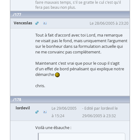
faire mauvais temps, s'il se gratte le cul c'est qu'il
fera pas beau non plus.
177
Venceslas
Le 28/06/2005 à 23:20
Tout à fait d'accord avec toi Lord, ma remarque
ne visait pas le fond, mais uniquement l'argument
sur le bonheur dans sa formulation actuelle qui
ne me convainc pas complétement.
Maintenant c'est vrai que pour le coup il s'agit
d'un effet de bord pénalisant qui explique notre
démarche
chris.
178
lordevil
Le 29/06/2005
Edité par lordevil le
à 15:24
29/06/2005 à 23:32
Voilà une ébauche :