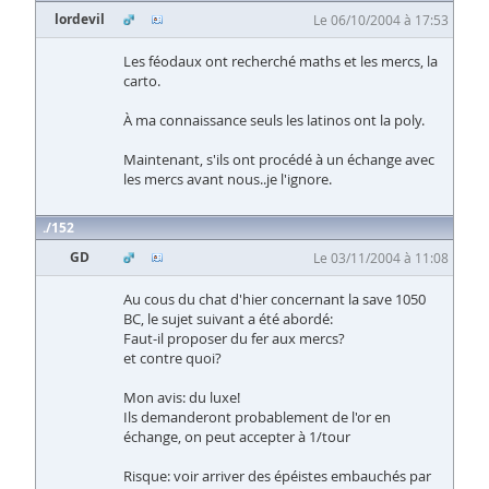
lordevil
Le 06/10/2004 à 17:53
Les féodaux ont recherché maths et les mercs, la
carto.
À ma connaissance seuls les latinos ont la poly.
Maintenant, s'ils ont procédé à un échange avec
les mercs avant nous..je l'ignore.
152
GD
Le 03/11/2004 à 11:08
Au cous du chat d'hier concernant la save 1050
BC, le sujet suivant a été abordé:
Faut-il proposer du fer aux mercs?
et contre quoi?
Mon avis: du luxe!
Ils demanderont probablement de l'or en
échange, on peut accepter à 1/tour
Risque: voir arriver des épéistes embauchés par