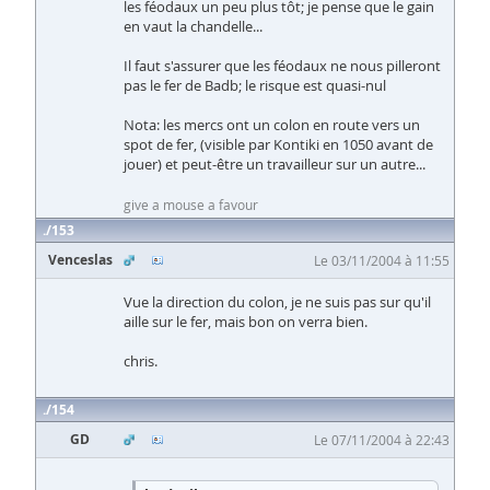
les féodaux un peu plus tôt; je pense que le gain
en vaut la chandelle...
Il faut s'assurer que les féodaux ne nous pilleront
pas le fer de Badb; le risque est quasi-nul
Nota: les mercs ont un colon en route vers un
spot de fer, (visible par Kontiki en 1050 avant de
jouer) et peut-être un travailleur sur un autre...
give a mouse a favour
153
Venceslas
Le 03/11/2004 à 11:55
Vue la direction du colon, je ne suis pas sur qu'il
aille sur le fer, mais bon on verra bien.
chris.
154
GD
Le 07/11/2004 à 22:43