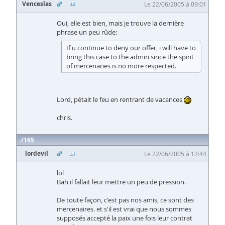
Venceslas
Le 22/06/2005 à 09:01
Oui, elle est bien, mais je trouve la dernière
phrase un peu rûde:
If u continue to deny our offer, i will have to
bring this case to the admin since the spirit
of mercenaries is no more respected.
Lord, pétait le feu en rentrant de vacances
chris.
165
lordevil
Le 22/06/2005 à 12:44
lol
Bah il fallait leur mettre un peu de pression.
De toute façon, c'est pas nos amis, ce sont des
mercenaires. et s'il est vrai que nous sommes
supposés accepté la paix une fois leur contrat