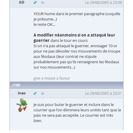
GD
Le 29/06/2005 à 23:09
YOUR home dans le premier paragraphe (coquille
je présume...)
le reste OK...
A modifier néanmoins si on a attaqué leur
guerrier
dans le tour en cours
Si on n'a pas attaqué le guerrier, envisager 10 or
pour ne pas dévoiler nos mouvements de troupe
aux féodaux (leur contrat ne stipule
probablement pas qu'ils renseignent les féodaux
sur nos mouvements...)
give a mouse a favour
180
Inao
Le 29/06/2005 à 23:51
Je suis pour buter le guerrier et inclure dans le
courrier que l'on éliminera leurs unités tant que la
paix ne sera pas acceptée. Le courrier est très
bien.