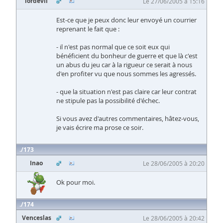
lordevil
Le 27/06/2005 à 15:16
Est-ce que je peux donc leur envoyé un courrier
reprenant le fait que :
- il n'est pas normal que ce soit eux qui
bénéficient du bonheur de guerre et que là c'est
un abus du jeu car à la rigueur ce serait à nous
d'en profiter vu que nous sommes les agressés.
- que la situation n'est pas claire car leur contrat
ne stipule pas la possibilité d'échec.
Si vous avez d'autres commentaires, hâtez-vous,
je vais écrire ma prose ce soir.
173
Inao
Le 28/06/2005 à 20:20
Ok pour moi.
174
Venceslas
Le 28/06/2005 à 20:42