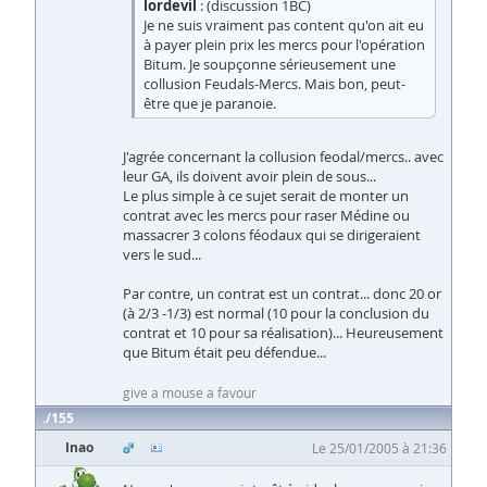
lordevil
: (discussion 1BC)
Je ne suis vraiment pas content qu'on ait eu
à payer plein prix les mercs pour l'opération
Bitum. Je soupçonne sérieusement une
collusion Feudals-Mercs. Mais bon, peut-
être que je paranoie.
J'agrée concernant la collusion feodal/mercs.. avec
leur GA, ils doivent avoir plein de sous...
Le plus simple à ce sujet serait de monter un
contrat avec les mercs pour raser Médine ou
massacrer 3 colons féodaux qui se dirigeraient
vers le sud...
Par contre, un contrat est un contrat... donc 20 or
(à 2/3 -1/3) est normal (10 pour la conclusion du
contrat et 10 pour sa réalisation)... Heureusement
que Bitum était peu défendue...
give a mouse a favour
155
Inao
Le 25/01/2005 à 21:36