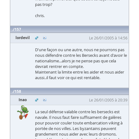
pas trop?
chris.
157
lordevil
Le 26/01/2005 à 14:56
D'une façon ou une autre, nous ne pourrons pas
nous défendre contre les Bersecks avant d'avoir le
nationalisme...alors je ne pense pas que cela
devrait rentrer en compte.
Maintenant la limite entre les aider et nous aider
aussi..il faut voir ce qui est rentable.
158
Inao
Le 26/01/2005 à 20:39
La seul défense valable contre les bersecks est
navale. Il nous faut faire suffisament de galères
pour pouvoir couler toute embarcation viking à
portée de nos villes. Les byzantains peuvent
grandement nous aider avec leurs dromons.