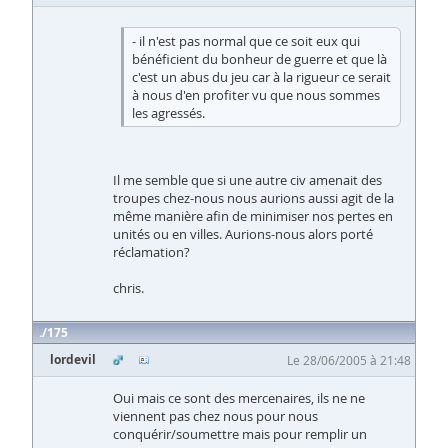
- il n'est pas normal que ce soit eux qui
bénéficient du bonheur de guerre et que là
c'est un abus du jeu car à la rigueur ce serait
à nous d'en profiter vu que nous sommes
les agressés.
Il me semble que si une autre civ amenait des
troupes chez-nous nous aurions aussi agit de la
même manière afin de minimiser nos pertes en
unités ou en villes. Aurions-nous alors porté
réclamation?
chris.
175
lordevil
Le 28/06/2005 à 21:48
Oui mais ce sont des mercenaires, ils ne ne
viennent pas chez nous pour nous
conquérir/soumettre mais pour remplir un