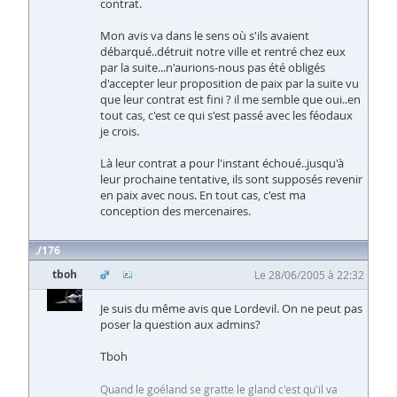
contrat.
Mon avis va dans le sens où s'ils avaient
débarqué..détruit notre ville et rentré chez eux
par la suite...n'aurions-nous pas été obligés
d'accepter leur proposition de paix par la suite vu
que leur contrat est fini ? il me semble que oui..en
tout cas, c'est ce qui s'est passé avec les féodaux
je crois.
Là leur contrat a pour l'instant échoué..jusqu'à
leur prochaine tentative, ils sont supposés revenir
en paix avec nous. En tout cas, c'est ma
conception des mercenaires.
176
tboh
Le 28/06/2005 à 22:32
Je suis du même avis que Lordevil. On ne peut pas
poser la question aux admins?
Tboh
Quand le goéland se gratte le gland c'est qu'il va