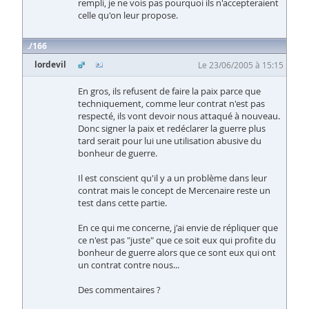
rempli, je ne vois pas pourquoi ils n'accepteraient
celle qu'on leur propose.
166
lordevil
Le 23/06/2005 à 15:15
En gros, ils refusent de faire la paix parce que
techniquement, comme leur contrat n'est pas
respecté, ils vont devoir nous attaqué à nouveau.
Donc signer la paix et redéclarer la guerre plus
tard serait pour lui une utilisation abusive du
bonheur de guerre.
Il est conscient qu'il y a un problème dans leur
contrat mais le concept de Mercenaire reste un
test dans cette partie.
En ce qui me concerne, j'ai envie de répliquer que
ce n'est pas "juste" que ce soit eux qui profite du
bonheur de guerre alors que ce sont eux qui ont
un contrat contre nous...
Des commentaires ?