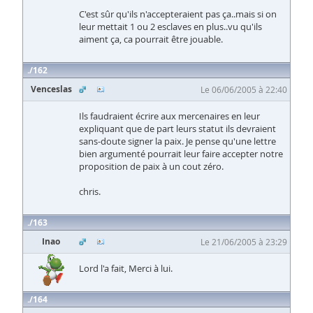
C'est sûr qu'ils n'accepteraient pas ça..mais si on
leur mettait 1 ou 2 esclaves en plus..vu qu'ils
aiment ça, ca pourrait être jouable.
162
Venceslas
Le 06/06/2005 à 22:40
Ils faudraient écrire aux mercenaires en leur
expliquant que de part leurs statut ils devraient
sans-doute signer la paix. Je pense qu'une lettre
bien argumenté pourrait leur faire accepter notre
proposition de paix à un cout zéro.
chris.
163
Inao
Le 21/06/2005 à 23:29
Lord l'a fait, Merci à lui.
164