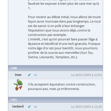
faudrait les exposer à bien plus de case mer qu'à
1.
Pour revenir au débat initial, nous allons de toute
façon avoir monnaie dans pas longtemps. Le tout
est de savoir si on prêt à leur échanger
l'équitation que nous avons déjà..contre la
construction par exemple.
L'intérêt, c'est qu'on pourrait faire passer l'âge à
Byzance et bénéficié d'une tech gratuite. Puisque
notre âge d'or est pour bientôt, nous pourrions
profiter de la course aux merveilles (Sun Tzu,
Sixtine, Léonardo, Templiers, etc.).
160
Inao
Le 26/01/2005 à 22:03
S'ils acceptent équitation contre construction,
pourquoi pas, mais ça m'étonnerai.
161
lordevil
Le 26/01/2005 à 22:20