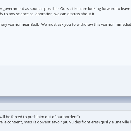
ew government as soon as possible. Ours citizen are looking forward to leav
dy to any science collaboration, we can discuss about it.
cenary warrior near Badb. We must ask you to withdraw this warrior immediat
 will be forced to push him out of our borders")
lle contient, mais ils doivent savoir (au vu des frontières) qu'il y a une ville l