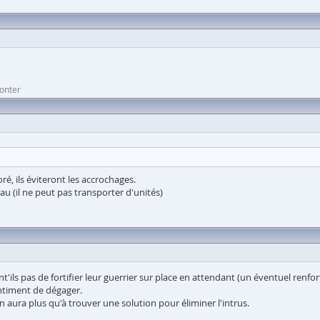
monter
ré, ils éviteront les accrochages.
 (il ne peut pas transporter d'unités)
'ils pas de fortifier leur guerrier sur place en attendant (un éventuel renfort
ntiment de dégager.
on aura plus qu'à trouver une solution pour éliminer l'intrus.