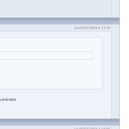
Le 09/03/2004 à 13:10
vulnérable
Le 09/03/2004 à 14:05