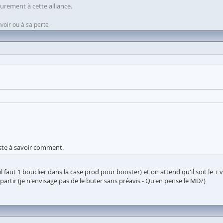
ieurement à cette alliance.
voir ou à sa perte
reste à savoir comment.
l faut 1 bouclier dans la case prod pour booster) et on attend qu'il soit le + 
partir (je n'envisage pas de le buter sans préavis - Qu'en pense le MD?)