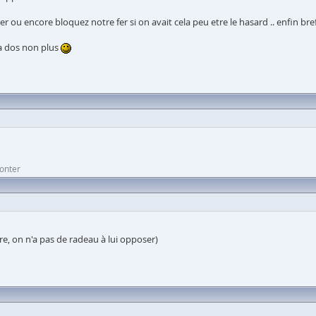
u encore bloquez notre fer si on avait cela peu etre le hasard .. enfin bref on
a dos non plus
monter
e, on n'a pas de radeau à lui opposer)