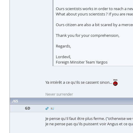
Ours scientists works in order to reach a n
What about yours scientists ? If you are rea
Ours citizen are also a bit scared by a mer
Thank you for your comprehension,
Regards,
Lordevil,
Foreign Minsiter Team Yargos
Ya intérêt a ce qu'ils se cassent sinon...
Never surrender
65
GD
Je pense qu'il faut être plus ferme. ("otherwise we
Je ne pense pas qu'ils puissent voir Angus et ce qu'e