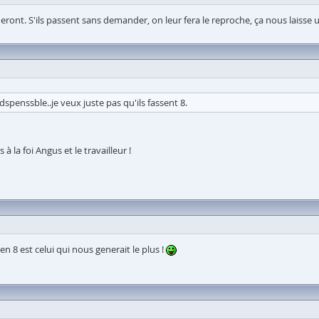
deront. S'ils passent sans demander, on leur fera le reproche, ça nous laiss
dspenssble..je veux juste pas qu'ils fassent 8.
à la foi Angus et le travailleur !
en 8 est celui qui nous generait le plus !