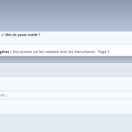
Mot de passe oublié ?
ngères
Discussions sur les relations avec les mercenaires - Page 3
e....