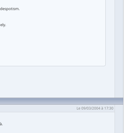
e despotism.
ely.
Le 09/03/2004 à 17:30
à.