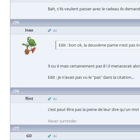
Bah, s'ils veulent passer avec le radeau ils deman
75
Inao
Edit : bon ok, la deuxième partie n'est pas in
9 ou 6 mais certainement pas 8 ! il menacerait alors 
Edit : Je n'avais pas vu le "pas" dans la citation...
76
flint
c'est peut être pas la peine de leur dire qu'un mvt 
Never surrender
77
GD