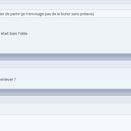
r de partir (je n'envisage pas de le buter sans préavis)
était bien l'idée.
 enlever ?