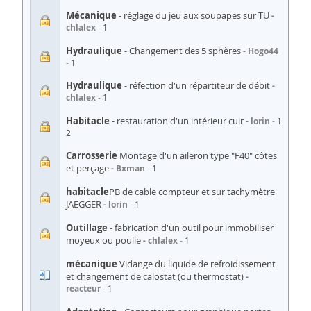
Mécanique
- réglage du jeu aux soupapes sur TU
chlalex
1
Hydraulique
- Changement des 5 sphères
Hogo44
1
Hydraulique
- réfection d'un répartiteur de débit
chlalex
1
Habitacle
- restauration d'un intérieur cuir
lorin
1
2
Carrosserie
Montage d'un aileron type "F40" côtes
et perçage
Bxman
1
habitacle
PB de cable compteur et sur tachymètre
JAEGGER
lorin
1
Outillage
- fabrication d'un outil pour immobiliser
moyeux ou poulie
chlalex
1
mécanique
Vidange du liquide de refroidissement
et changement de calostat (ou thermostat)
reacteur
1