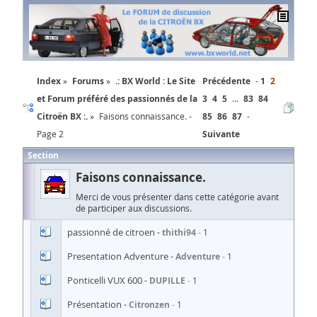
Index
Forums
.: BX World : Le Site
Précédente
1
2
et Forum préféré des passionnés de la
3
4
5
...
83
84
Citroën BX :.
Faisons connaissance. -
85
86
87
Page 2
Suivante
Section
Faisons connaissance.
Merci de vous présenter dans cette catégorie avant
de participer aux discussions.
passionné de citroen
thithi94
1
Presentation Adventure
Adventure
1
Ponticelli VUX 600
DUPILLE
1
Présentation
Citronzen
1