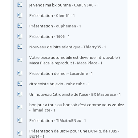
je vends ma bx ourane
CARENSAC
1
Présentation
Clem61
1
Présentation
oupheman
1
Présentation
1606
1
Nouveau de loire atlantique
Thierry35
1
Votre pièce automobile est devenue introuvable ?
Meca Place la reproduit !
Meca Place
1
Presentation de moi
Lasardine
1
citroeniste Anjevin
rubx cube
1
Un nouveau Citroëniste de l'oise
BX Masterace
1
bonjour a tous ou bonsoir c'est comme vous voulez
lhmadicte
1
Présentation
TIMcitroENbx
1
Présentation de Bix14 pour une BX14RE de 1985
Bix14
1